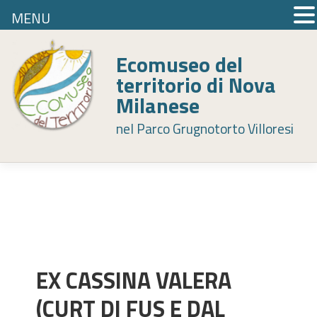
MENU
Skip
to
Ecomuseo del
content
territorio di Nova
Milanese
nel Parco Grugnotorto Villoresi
EX CASSINA VALERA
(CURT DI FUS E DAL