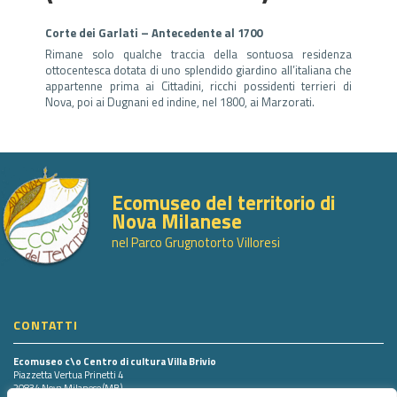
Corte dei Garlati – Antecedente al 1700
Rimane solo qualche traccia della sontuosa residenza
ottocentesca dotata di uno splendido giardino all’italiana che
appartenne prima ai Cittadini, ricchi possidenti terrieri di
Nova, poi ai Dugnani ed indine, nel 1800, ai Marzorati.
Ecomuseo del territorio di
Nova Milanese
nel Parco Grugnotorto Villoresi
CONTATTI
Ecomuseo c\o Centro di cultura Villa Brivio
Piazzetta Vertua Prinetti 4
20834 Nova Milanese (MB)