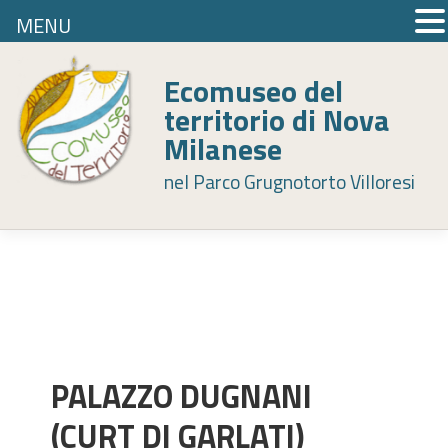
MENU
Skip
to
Ecomuseo del
content
territorio di Nova
Milanese
nel Parco Grugnotorto Villoresi
PALAZZO DUGNANI
(CURT DI GARLATI)