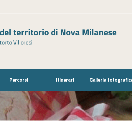
el territorio di Nova Milanese
orto Villoresi
Percorsi
Itinerari
Galleria fotografic