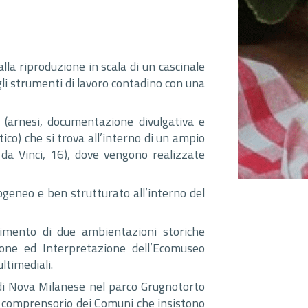
lla riproduzione in scala di un cascinale
 gli strumenti di lavoro contadino con una
e (arnesi, documentazione divulgativa e
tico) che si trova all’interno di un ampio
da Vinci, 16), dove vengono realizzate
ogeneo e ben strutturato all’interno del
estimento di due ambientazioni storiche
azione ed Interpretazione dell’Ecomuseo
ultimediali.
 di Nova Milanese nel parco Grugnotorto
nel comprensorio dei Comuni che insistono