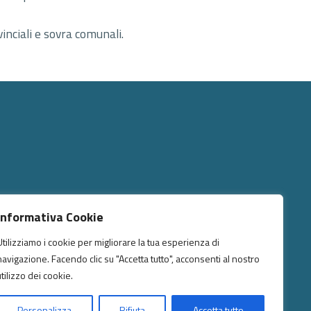
inciali e sovra comunali.
Informativa Cookie
GUICI SU
Utilizziamo i cookie per migliorare la tua esperienza di
navigazione. Facendo clic su "Accetta tutto", acconsenti al nostro
utilizzo dei cookie.
Personalizza
Rifiuta
Accetta tutto