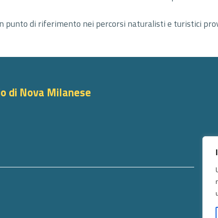
punto di riferimento nei percorsi naturalisti e turistici prov
io di Nova Milanese
SE