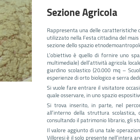
Sezione Agricola
Rappresenta una delle caratteristiche de
utilizzato nella Festa cittadina del mais
sezione dello spazio etnodemoantropolo
L’obiettivo è quello di fornire uno sp
multimediale) dell’attività agricola loca
giardino scolastico (20.000 mq – Scuo
esperienze di orto biologico e serra dedi
Si vuole fare entrare il visitatore occ
quale osservare, in uno spazio espositivo
Si trova inserito, in parte, nel perco
all’interno della struttura scolastica
consultando il patrimonio librario, gli stu
Il valore aggiunto di una tale operazi
Villoresi è il solo presente nell’intera