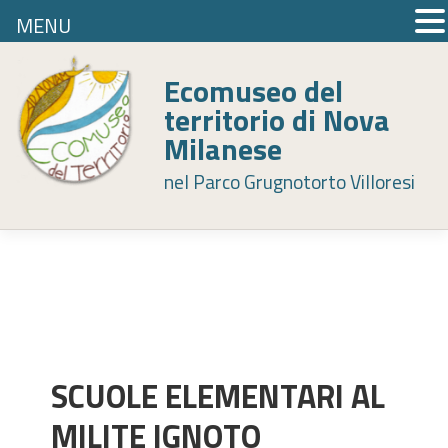
MENU
Skip
to
Ecomuseo del
content
territorio di Nova
Milanese
nel Parco Grugnotorto Villoresi
SCUOLE ELEMENTARI AL
MILITE IGNOTO