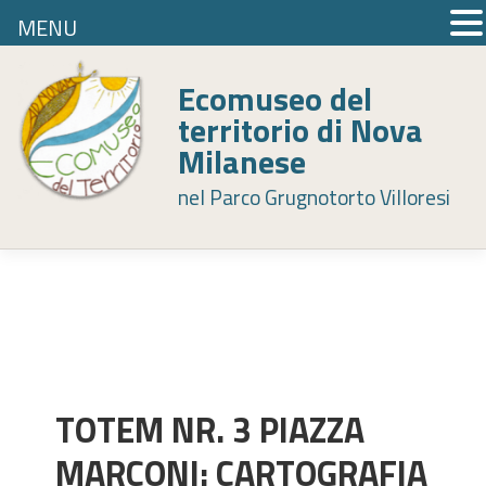
MENU
Skip
to
Ecomuseo del
content
territorio di Nova
Milanese
nel Parco Grugnotorto Villoresi
TOTEM NR. 3 PIAZZA
MARCONI: CARTOGRAFIA