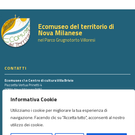
Ecomuseo del territorio di
Nova Milanese
nel Parco Grugnotorto Villoresi
CONTATTI
Ecomuseo c\o Centro di cultura Villa Brivio
Piazzetta Vertua Prinetti 4
20834 Nova Milanese (MB)
Tel. 0362.43498 int. 703
Informativa Cookie
Utilizziamo i cookie per migliorare la tua esperienza di
SEGUICI SU
navigazione. Facendo clic su "Accetta tutto", acconsenti al nostro
utilizzo dei cookie.