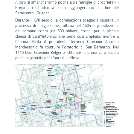
A loro si affiancheranno poche altre famiglie di proprietari: i
Brivio e i Cittadini, a cui si aggiungeranno alla fine del
Settecento i Dugnani.
Durante il XVII secolo, la dominazione spagnola causerà un
processo di emigrazione, tuttavia nel 1604 la popolazione
del comune conta già 600 abitanti, troppi per la piccola
chiesa di Sant’Antonino, che viene così ampliata; mentre a
Cascina Meda il possidente terriero Giovanni Antonio
Marchesonio fa costruire l’oratorio di San Bernardo. Nel
1715 Don Giovanni Belgerio istituisce la prima vera scuola
pubblica gratuita per i fanciulli di Nova.