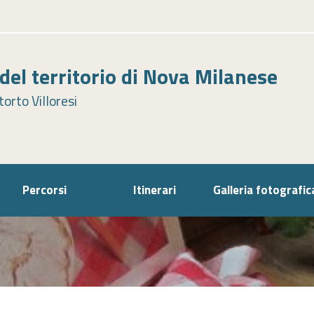
el territorio di Nova Milanese
orto Villoresi
Percorsi
Itinerari
Galleria fotografic