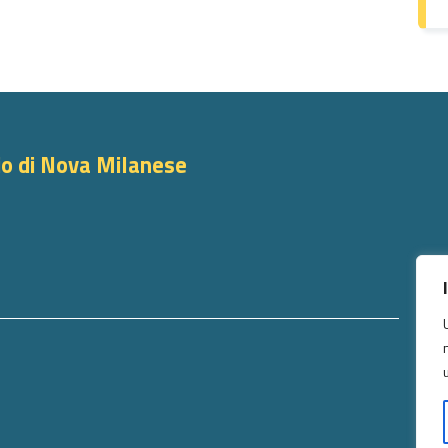
io di Nova Milanese
SE