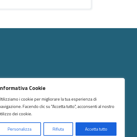
Informativa Cookie
GUICI SU
Utilizziamo i cookie per migliorare la tua esperienza di
navigazione. Facendo clic su "Accetta tutto", acconsenti al nostro
utilizzo dei cookie.
Personalizza
Rifiuta
Accetta tutto