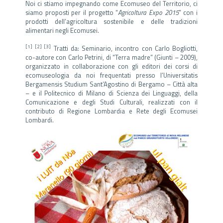
Noi ci stiamo impegnando come Ecomuseo del Territorio, ci
siamo proposti per il progetto “
Agricoltura Expo 2015
” con i
prodotti dell’agricoltura sostenibile e delle tradizioni
alimentari negli Ecomusei.
[1]
[2] [3]
Tratti da: Seminario, incontro con Carlo Bogliotti,
co-autore con Carlo Petrini, di “Terra madre” (Giunti – 2009),
organizzato in collaborazione con gli editori dei corsi di
ecomuseologia da noi frequentati presso l’Universitatis
Bergamensis Studium Sant’Agostino di Bergamo – Città alta
– e il Politecnico di Milano di Scienza dei Linguaggi, della
Comunicazione e degli Studi Culturali, realizzati con il
contributo di Regione Lombardia e Rete degli Ecomusei
Lombardi.